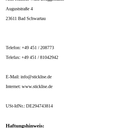
Auguststraße 4
23611 Bad Schwartau
Telefon: +49 451 / 208773
Telefax: +49 451 / 81042942
E-Mail: info@sticklise.de
Internet: www.sticklise.de
USt-IdNr.: DE294743814
Haftungshinweis: